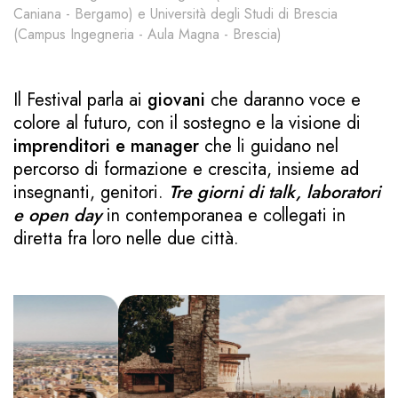
Caniana - Bergamo) e Università degli Studi di Brescia
(Campus Ingegneria - Aula Magna - Brescia)
Il Festival parla ai
giovani
che daranno voce e
colore al futuro, con il sostegno e la visione di
imprenditori e manager
che li guidano nel
percorso di formazione e crescita, insieme ad
insegnanti, genitori.
Tre giorni di talk, laboratori
e open day
in contemporanea e collegati in
diretta fra loro nelle due città.