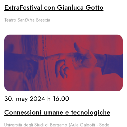
ExtraFestival con Gianluca Gotto
Teatro Sant’Afra Brescia
30. may 2024 h 16.00
Connessioni umane e tecnologiche
Università degli Studi di Bergamo (Aula Galeotti - Sede