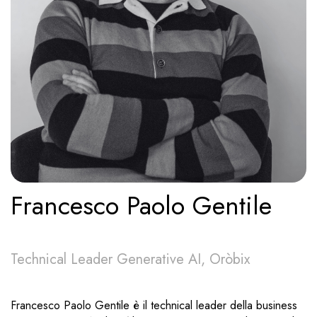
Francesco Paolo Gentile
Technical Leader Generative AI, Oròbix
Francesco Paolo Gentile è il technical leader della business